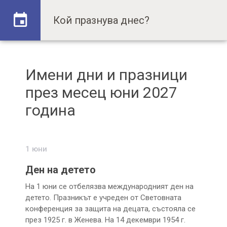
Имени дни и празници
през месец юни 2027
година
1 юни
Ден на детето
На 1 юни се отбелязва международният ден на
детето. Празникът е учреден от Световната
конференция за защита на децата, състояла се
през 1925 г. в Женева. На 14 декември 1954 г.