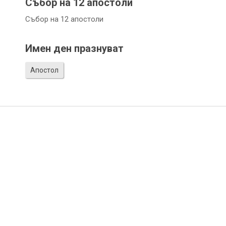
Събор на 12 апостоли
Събор на 12 апостоли
Имен ден празнуват
Апостол