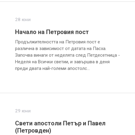
28 юни
Начало на Петровия пост
Продължителността на Петровия пост е
различна в зависимост от датата на Пасха.
Започва винаги от неделята след Петдесетница -
Неделя на Всички светии, и завършва в деня
преди двата най-големи апостолс…
29 юни
Свети апостоли Петър и Павел
(Петровден)