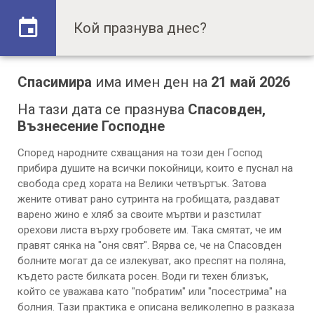
Спасимира
има имен ден на
21 май 2026
На тази дата се празнува
Спасовден,
Възнесение Господне
Според народните схващания на този ден Господ
прибира душите на всички покойници, които е пуснал на
свобода сред хората на Велики четвъртък. Затова
жените отиват рано сутринта на гробищата, раздават
варено жино е хляб за своите мъртви и разстилат
орехови листа върху гробовете им. Така смятат, че им
правят сянка на "оня свят". Вярва се, че на Спасовден
болните могат да се излекуват, ако преспят на поляна,
където расте билката росен. Води ги техен близък,
който се уважава като "побратим" или "посестрима" на
болния. Тази практика е описана великолепно в разказа