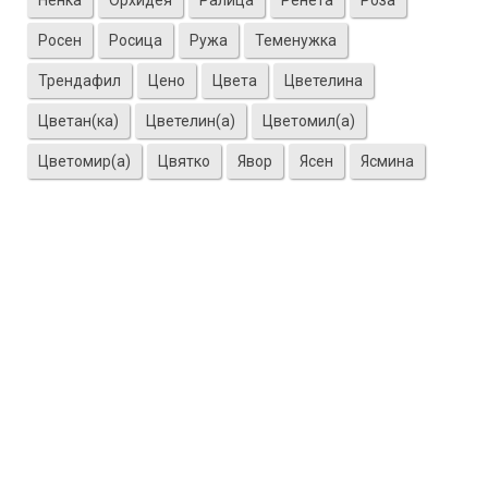
Ненка
Орхидея
Ралица
Ренета
Роза
Росен
Росица
Ружа
Теменужка
Трендафил
Цено
Цвета
Цветелина
Цветан(ка)
Цветелин(а)
Цветомил(а)
Цветомир(а)
Цвятко
Явор
Ясен
Ясмина