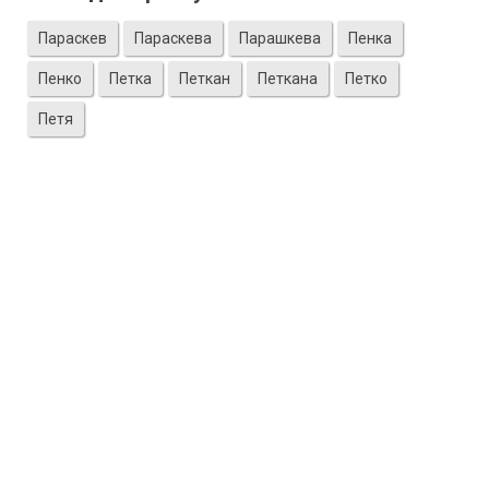
Параскев
Параскева
Парашкева
Пенка
Пенко
Петка
Петкан
Петкана
Петко
Петя