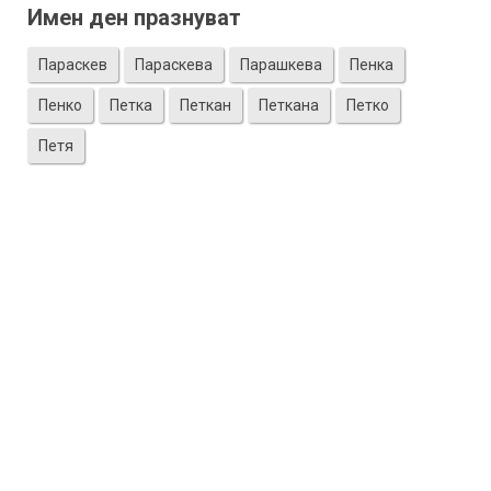
Имен ден празнуват
Параскев
Параскева
Парашкева
Пенка
Пенко
Петка
Петкан
Петкана
Петко
Петя