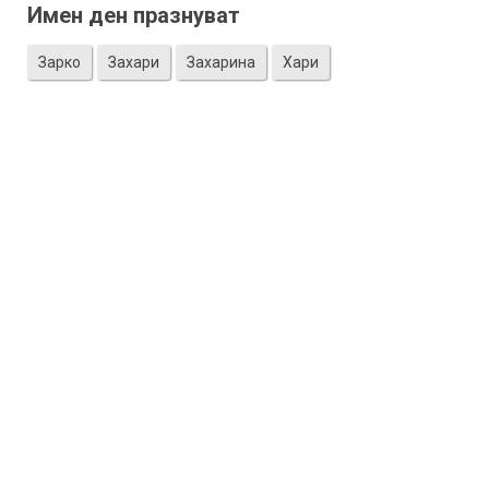
Имен ден празнуват
Зарко
Захари
Захарина
Хари