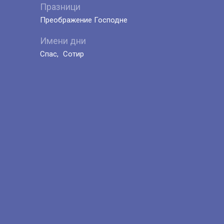
Празници
Преображение Господне
Имени дни
Спас
Сотир