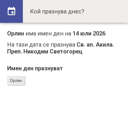
Орлин
има имен ден на
14 юли 2026
На тази дата се празнува
Св. ап. Акила.
Преп. Никодим Светогорец
Имен ден празнуват
Орлин