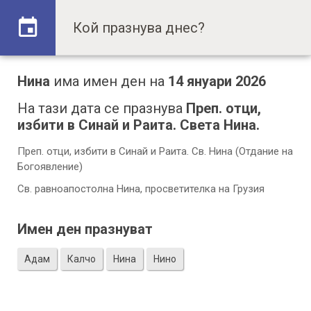
Нина
има имен ден на
14 януари 2026
На тази дата се празнува
Преп. отци,
избити в Синай и Раита. Света Нина.
Преп. отци, избити в Синай и Раита. Св. Нина (Отдание на
Богоявление)
Св. равноапостолна Нина, просветителка на Грузия
Имен ден празнуват
Адам
Калчо
Нина
Нино