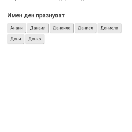
Имен ден празнуват
Анани
Данаил
Данаила
Даниел
Даниела
Дани
Данко