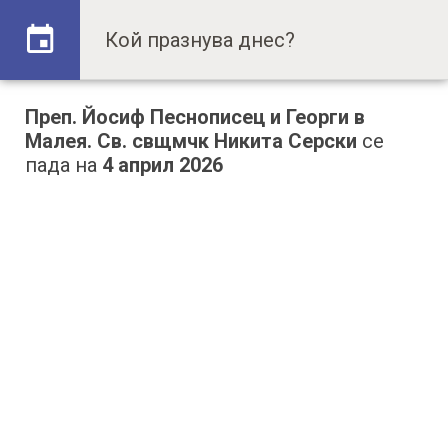
Преп. Йосиф Песнописец и Георги в
Малея. Св. свщмчк Никита Серски
се
пада на
4 април 2026